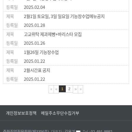
2025.02.04
2월1일 토요일, 3일 일요일 기능장수업메뉴공지
2025.01.28
고교위탁 제과제빵+바리스타 모집
2025.01.26
1월26일 기능장수업
2025.01.22
2월시간표 공지
2025.01.22
1
2
개인정보보호정책
메일주소무단수집거부
중화직업전문학원(제3356호)
대표자 :
김옥기
Tel :
02-491-9992