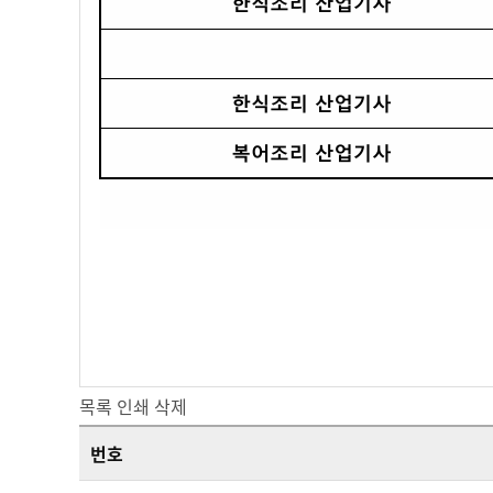
목록
인쇄
삭제
번호