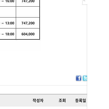
작성자
조회
등록일