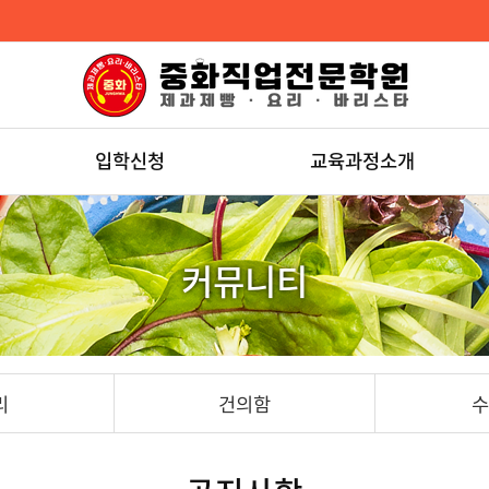
입학신청
교육과정소개
커뮤니티
리
건의함
수