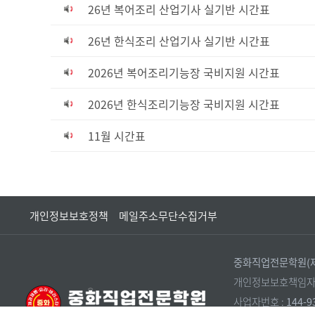
26년 복어조리 산업기사 실기반 시간표
26년 한식조리 산업기사 실기반 시간표
2026년 복어조리기능장 국비지원 시간표
2026년 한식조리기능장 국비지원 시간표
11월 시간표
개인정보보호정책
메일주소무단수집거부
중화직업전문학원(제
개인정보보호책임자 
사업자번호 :
144-9