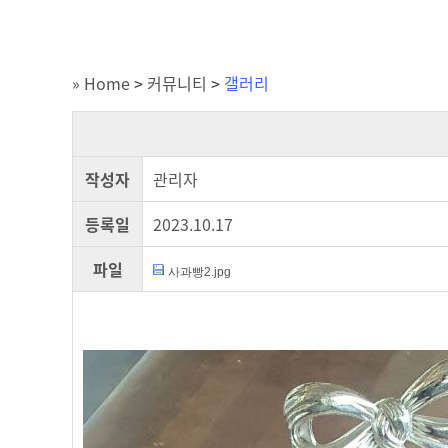
» Home
>
커뮤니티
>
갤러리
작성자
관리자
등록일
2023.10.17
파일
사과빵2.jpg