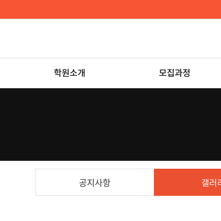
학원소개
모집과정
공지사항
갤러