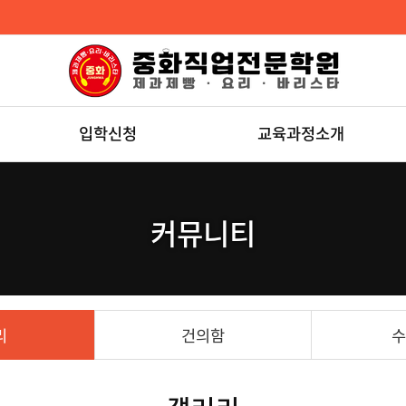
입학신청
교육과정소개
커뮤니티
리
건의함
수